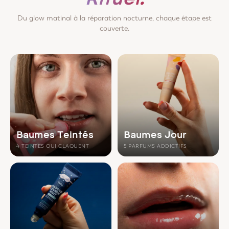
Du glow matinal à la réparation nocturne, chaque étape est
couverte.
Baumes Teintés
Baumes Jour
4 TEINTES QUI CLAQUENT
5 PARFUMS ADDICTIFS