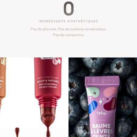
0
INGRÉDIENTS SYNTHÉTIQUES
Pas de silicones. Pas de système conservateur.
Pas de compromis.