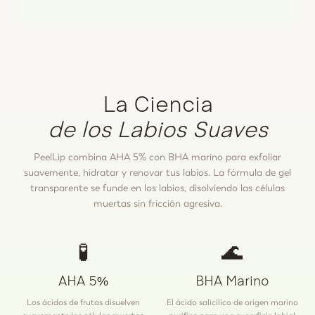
La Ciencia
de los Labios Suaves
PeelLip combina AHA 5% con BHA marino para exfoliar
suavemente, hidratar y renovar tus labios. La fórmula de gel
transparente se funde en los labios, disolviendo las células
muertas sin fricción agresiva.
🧪
🌊
AHA 5%
BHA Marino
Los ácidos de frutas disuelven
El ácido salicílico de origen marino