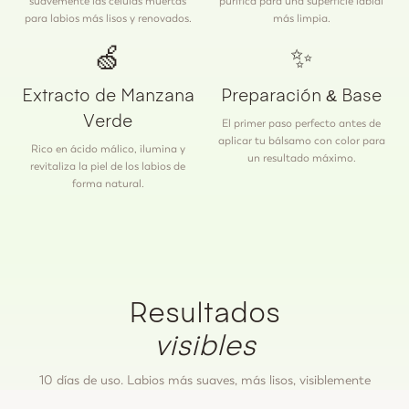
suavemente las células muertas
purifica para una superficie labial
para labios más lisos y renovados.
más limpia.
🍏
✨
Extracto de Manzana
Preparación & Base
Verde
El primer paso perfecto antes de
aplicar tu bálsamo con color para
Rico en ácido málico, ilumina y
un resultado máximo.
revitaliza la piel de los labios de
forma natural.
Resultados
visibles
10 días de uso. Labios más suaves, más lisos, visiblemente
regenerados.